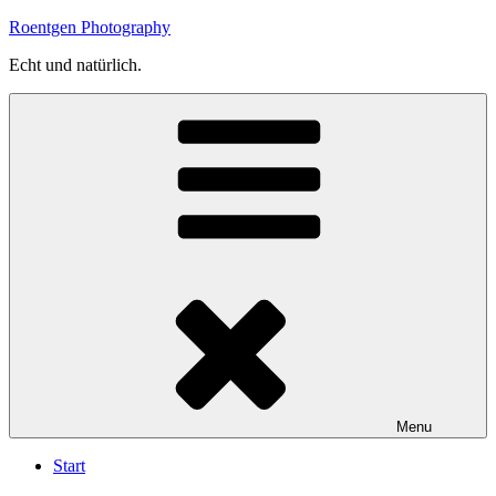
Skip
Roentgen Photography
to
Echt und natürlich.
content
Menu
Start