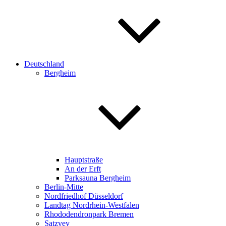
Deutschland
Bergheim
Hauptstraße
An der Erft
Parksauna Bergheim
Berlin-Mitte
Nordfriedhof Düsseldorf
Landtag Nordrhein-Westfalen
Rhododendronpark Bremen
Satzvey