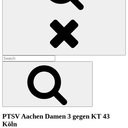
Search
Search
for:
Search
PTSV Aachen Damen 3 gegen KT 43
Köln