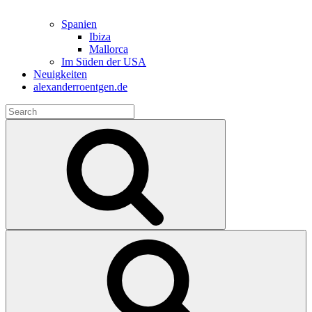
Spanien
Ibiza
Mallorca
Im Süden der USA
Neuigkeiten
alexanderroentgen.de
Search
for:
Search