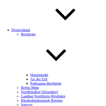
Deutschland
Bergheim
Hauptstraße
An der Erft
Parksauna Bergheim
Berlin-Mitte
Nordfriedhof Düsseldorf
Landtag Nordrhein-Westfalen
Rhododendronpark Bremen
Satzvey