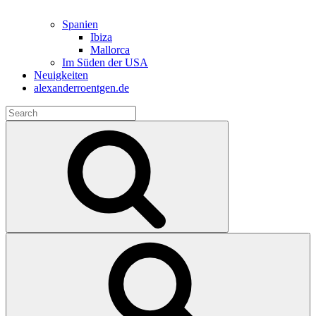
Spanien
Ibiza
Mallorca
Im Süden der USA
Neuigkeiten
alexanderroentgen.de
Search
for:
Search