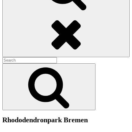
Search
Search
for:
Search
Rhododendronpark Bremen