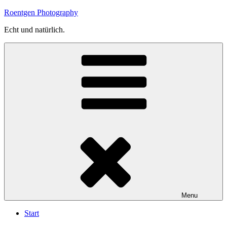
Skip
Roentgen Photography
to
Echt und natürlich.
content
Menu
Start