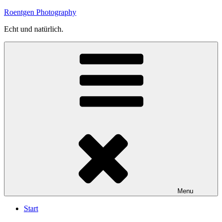
Skip
Roentgen Photography
to
Echt und natürlich.
content
Menu
Start