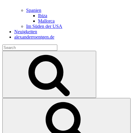
Spanien
Ibiza
Mallorca
Im Süden der USA
Neuigkeiten
alexanderroentgen.de
Search
for:
Search