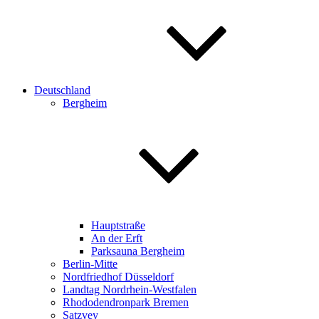
Deutschland
Bergheim
Hauptstraße
An der Erft
Parksauna Bergheim
Berlin-Mitte
Nordfriedhof Düsseldorf
Landtag Nordrhein-Westfalen
Rhododendronpark Bremen
Satzvey